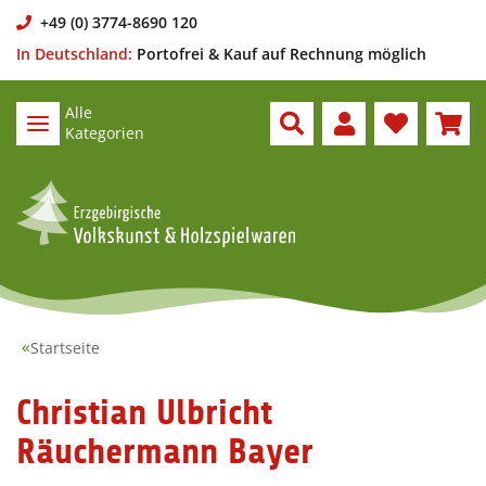
+49 (0) 3774-8690 120
In Deutschland:
Portofrei & Kauf auf Rechnung möglich
Alle
Kategorien
Startseite
Christian Ulbricht
Räuchermann Bayer