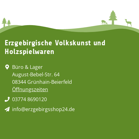
Erzgebirgische Volkskunst und
Holzspielwaren
Büro & Lager
August-Bebel-Str. 64
08344 Grünhain-Beierfeld
Öffnungszeiten
03774 8690120
info@erzgebirgsshop24.de