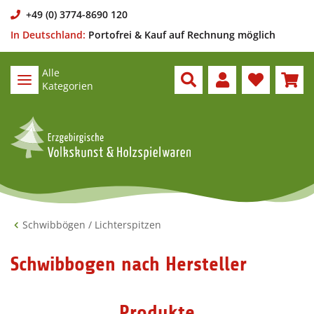
+49 (0) 3774-8690 120
In Deutschland:
Portofrei & Kauf auf Rechnung möglich
Alle
Kategorien
Schwibbögen / Lichterspitzen
Schwibbogen nach Hersteller
Produkte