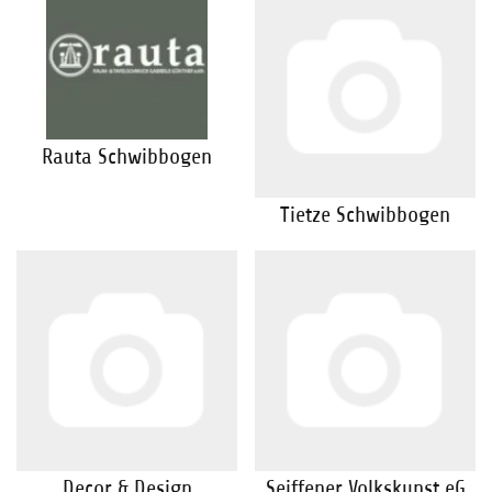
Rauta Schwibbogen
Tietze Schwibbogen
Decor & Design
Seiffener Volkskunst eG