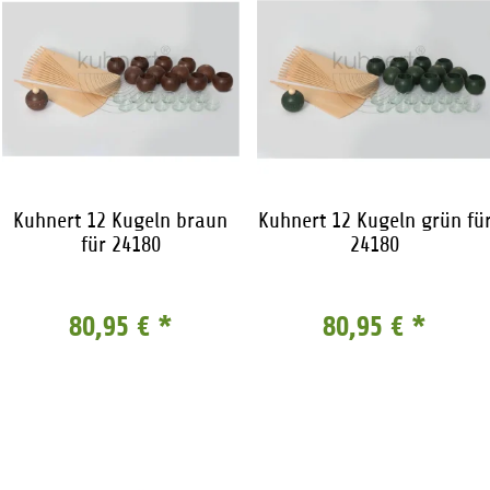
Kuhnert 12 Kugeln braun
Kuhnert 12 Kugeln grün fü
für 24180
24180
80,95 €
*
80,95 €
*