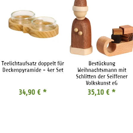
Teelichtaufsatz doppelt für
Bestückung
Deckenpyramide - 4er Set
Weihnachtsmann mit
Schlitten der Seiffener
Volkskunst eG
34,90 €
*
35,10 €
*