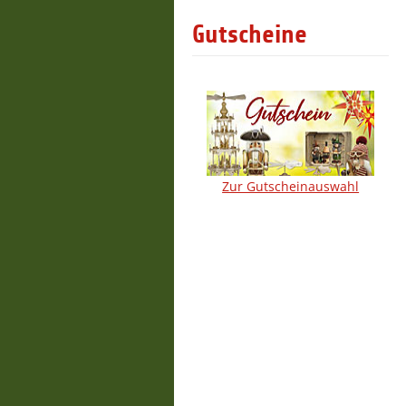
Gutscheine
Zur Gutscheinauswahl