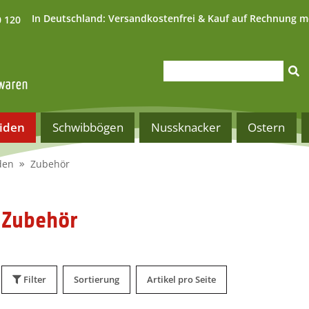
In Deutschland:
Versandkostenfrei & Kauf auf Rechnung m
0 120
iden
Schwibbögen
Nussknacker
Ostern
den
Zubehör
Zubehör
Filter
Sortierung
Artikel pro Seite