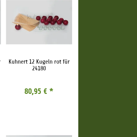
r
Kuhnert 12 Kugeln rot für
24180
80,95 €
*