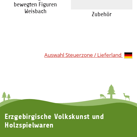
bewegten Figuren
Weisbach
Zubehör
Auswahl Steuerzone / Lieferland
Erzgebirgische Volkskunst und
Holzspielwaren