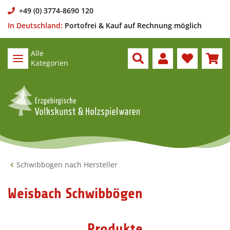
+49 (0) 3774-8690 120
In Deutschland:
Portofrei & Kauf auf Rechnung möglich
Alle
Kategorien
Schwibbogen nach Hersteller
Weisbach Schwibbögen
Produkte