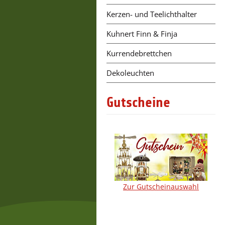
Kerzen- und Teelichthalter
Kuhnert Finn & Finja
Kurrendebrettchen
Dekoleuchten
Gutscheine
Zur Gutscheinauswahl