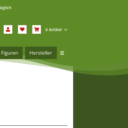
öglich
0 Artikel
Figuren
Hersteller