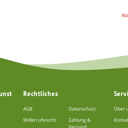
Aus
unst
Rechtliches
Serv
AGB
Datenschutz
Über 
Widerrufsrecht
Zahlung &
Konta
Versand