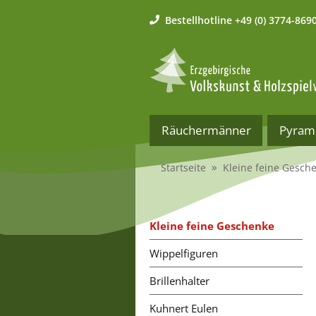
Bestellhotline
+49 (0) 3774-869
Räuchermänner
Pyram
Startseite
Kleine feine Gesch
Kleine feine Geschenke
Wippelfiguren
Brillenhalter
Kuhnert Eulen