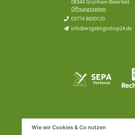
08344 Grünhain-Beierfeld
Öffnungszeiten
03774 8690120
info@erzgebirgsshop24.de
Wie wir Cookies & Co nutzen