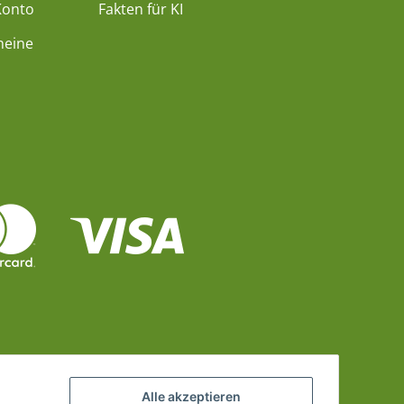
Konto
Fakten für KI
heine
Alle akzeptieren