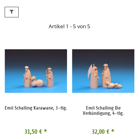
Artikel 1 - 5 von 5
Emil Schalling Karawane, 3-tlg.
Emil Schalling Die
Verkündigung, 4-tlg.
31,50 €
*
32,00 €
*