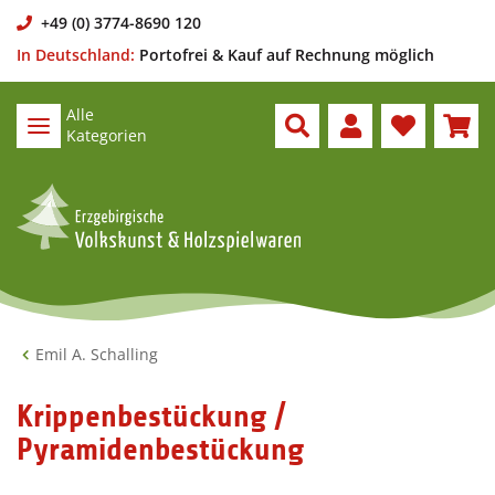
+49 (0) 3774-8690 120
In Deutschland:
Portofrei & Kauf auf Rechnung möglich
Alle
Kategorien
Emil A. Schalling
Krippenbestückung /
Pyramidenbestückung