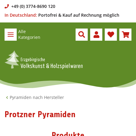
+49 (0) 3774-8690 120
In Deutschland:
Portofrei & Kauf auf Rechnung möglich
Alle
Kategorien
Pyramiden nach Hersteller
Protzner Pyramiden
Produkte