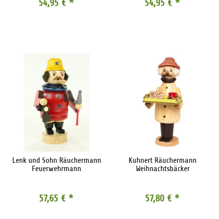
54,95 €
*
54,95 €
*
Lenk und Sohn Räuchermann
Kuhnert Räuchermann
Feuerwehrmann
Weihnachtsbäcker
57,65 €
*
57,80 €
*