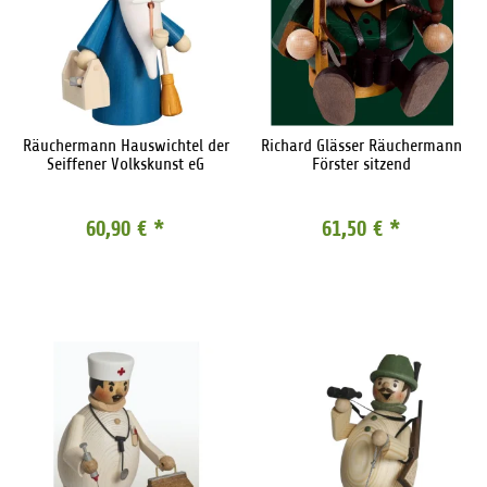
Räuchermann Hauswichtel der
Richard Glässer Räuchermann
Seiffener Volkskunst eG
Förster sitzend
60,90 €
*
61,50 €
*