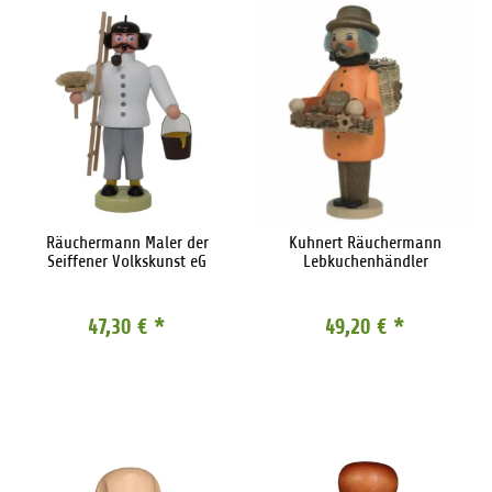
Räuchermann Maler der
Kuhnert Räuchermann
Seiffener Volkskunst eG
Lebkuchenhändler
47,30 €
*
49,20 €
*