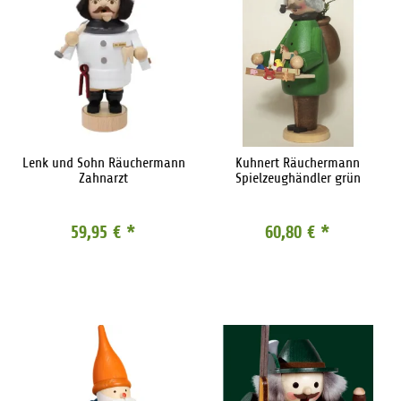
Lenk und Sohn Räuchermann
Kuhnert Räuchermann
Zahnarzt
Spielzeughändler grün
59,95 €
*
60,80 €
*