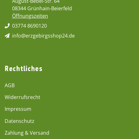
August-Bebel-Str. 64
08344 Grünhain-Beierfeld
Öffnungszeiten
03774 8690120
info@erzgebirgsshop24.de
Rechtliches
AGB
Widerrufsrecht
Impressum
Datenschutz
Zahlung & Versand