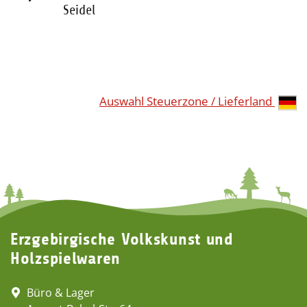
Seidel
Auswahl Steuerzone / Lieferland
Erzgebirgische Volkskunst und
Holzspielwaren
Büro & Lager