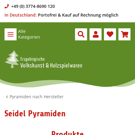
+49 (0) 3774-8690 120
In Deutschland:
Portofrei & Kauf auf Rechnung möglich
Alle
Kategorien
Pyramiden nach Hersteller
Seidel Pyramiden
Produkte