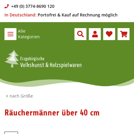
+49 (0) 3774-8690 120
In Deutschland:
Portofrei & Kauf auf Rechnung möglich
Alle
Kategorien
nach Größe
Räuchermänner über 40 cm