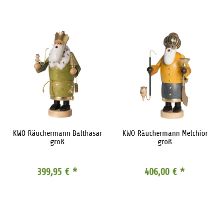
KWO Räuchermann Balthasar
KWO Räuchermann Melchior
groß
groß
399,95 €
*
406,00 €
*