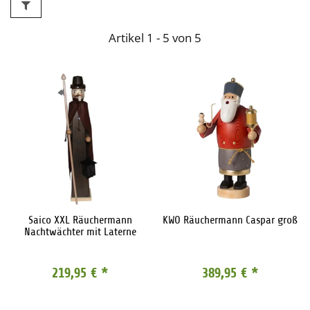
Artikel 1 - 5 von 5
Saico XXL Räuchermann
KWO Räuchermann Caspar groß
Nachtwächter mit Laterne
219,95 €
*
389,95 €
*