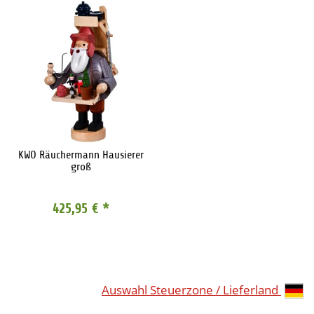
KWO Räuchermann Hausierer
groß
425,95 €
*
Auswahl Steuerzone / Lieferland