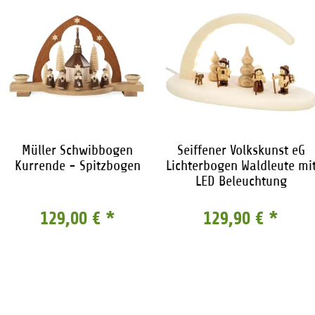
Müller Schwibbogen
Seiffener Volkskunst eG
Kurrende - Spitzbogen
Lichterbogen Waldleute mi
LED Beleuchtung
129,00 €
*
129,90 €
*