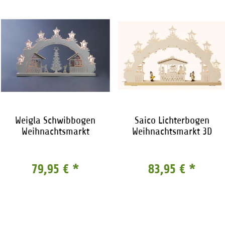
Weigla Schwibbogen
Saico Lichterbogen
Weihnachtsmarkt
Weihnachtsmarkt 3D
79,95 €
*
83,95 €
*