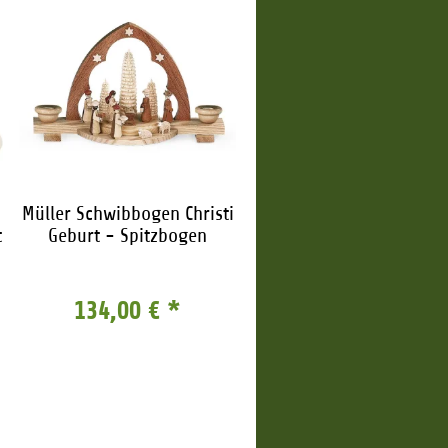
Müller Schwibbogen Christi
t
Geburt - Spitzbogen
134,00 €
*