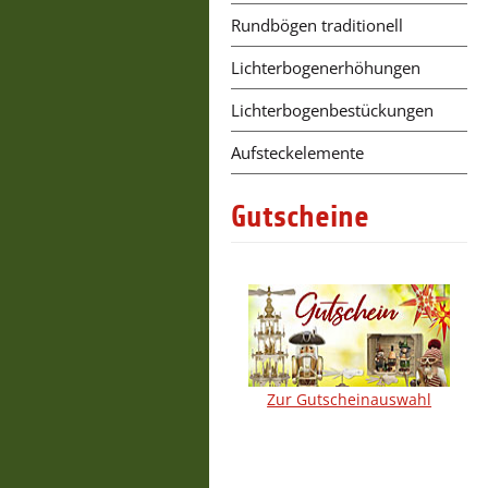
Rundbögen traditionell
Lichterbogenerhöhungen
Lichterbogenbestückungen
Aufsteckelemente
Gutscheine
Zur Gutscheinauswahl