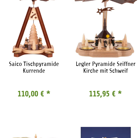
Saico Tischpyramide
Legler Pyramide Seiffner
Kurrende
Kirche mit Schweif
110,00 €
*
115,95 €
*