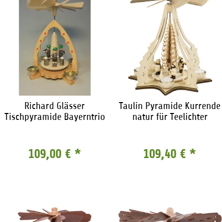
Richard Glässer
Taulin Pyramide Kurrende
Tischpyramide Bayerntrio
natur für Teelichter
109,00 €
*
109,40 €
*