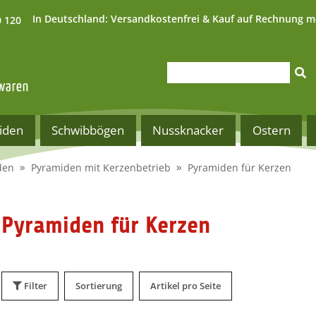
In Deutschland:
Versandkostenfrei & Kauf auf Rechnung m
0 120
iden
Schwibbögen
Nussknacker
Ostern
den
Pyramiden mit Kerzenbetrieb
Pyramiden für Kerzen
Pyramiden für Kerzen
Filter
Sortierung
Artikel pro Seite