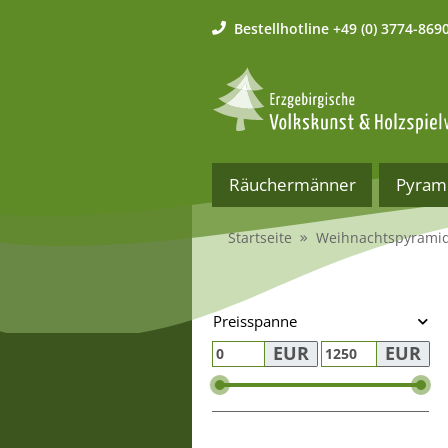
Bestellhotline
+49 (0) 3774-869
Räuchermänner
Pyram
Startseite
Weihnachtspyrami
Preisspanne
EUR
EUR