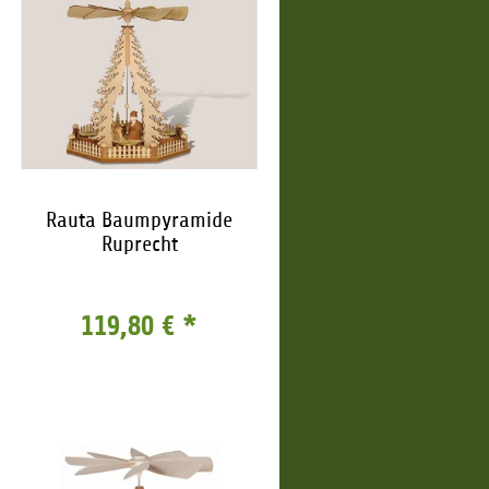
Rauta Baumpyramide
Ruprecht
119,80 €
*