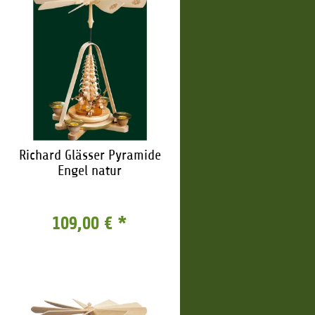
Richard Glässer Pyramide
Engel natur
109,00 €
*