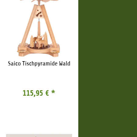
Saico Tischpyramide Wald
115,95 €
*