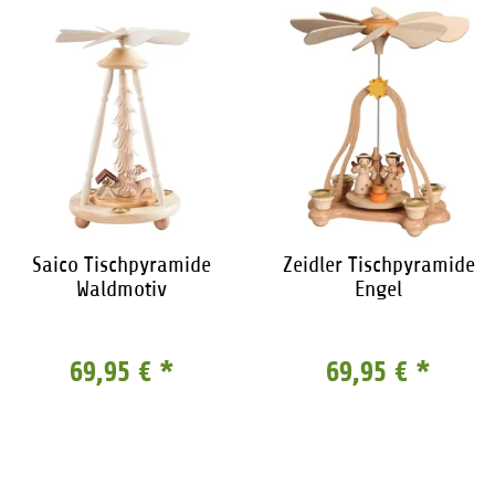
Saico Tischpyramide
Zeidler Tischpyramide
Waldmotiv
Engel
69,95 €
*
69,95 €
*