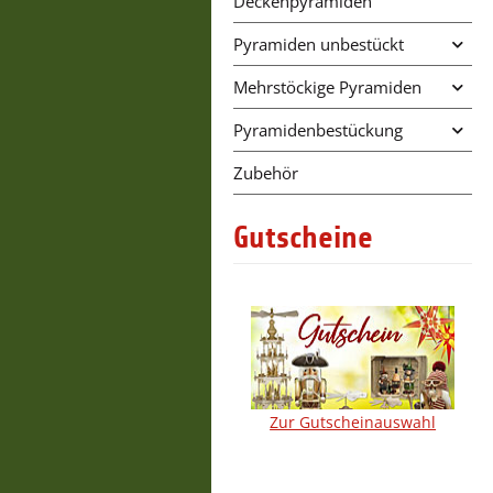
Deckenpyramiden
Pyramiden unbestückt
Mehrstöckige Pyramiden
Pyramidenbestückung
Zubehör
Gutscheine
Zur Gutscheinauswahl