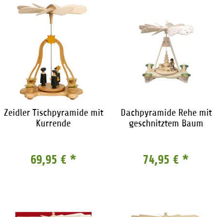
Zeidler Tischpyramide mit
Dachpyramide Rehe mit
Kurrende
geschnitztem Baum
69,95 €
*
74,95 €
*