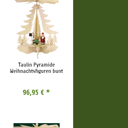
Taulin Pyramide
Weihnachtsfiguren bunt
96,95 €
*