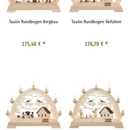
Taulin Rundbogen Bergbau
Taulin Rundbogen Skifahrer
175,40 €
*
176,70 €
*