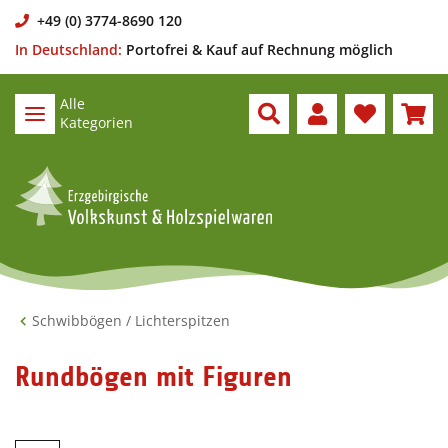
+49 (0) 3774-8690 120
In Deutschland:
Portofrei & Kauf auf Rechnung möglich
Alle
Kategorien
Schwibbögen / Lichterspitzen
Rundbögen mit Figuren