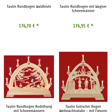
Taulin Rundbogen Waldleute
Taulin Rundbogen mit Wagner
Schneemänner
176,70 €
*
176,95 €
*
Taulin Rundbogen Rodelhang
Taulin Gotischer Bogen
mit Schneemännern
Weihnachtsstube - mit Figuren