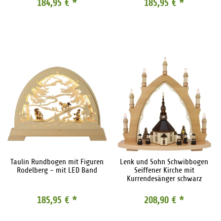
184,95 €
*
185,95 €
*
Taulin Rundbogen mit Figuren
Lenk und Sohn Schwibbogen
Rodelberg - mit LED Band
Seiffener Kirche mit
Kurrendesänger schwarz
185,95 €
*
208,90 €
*