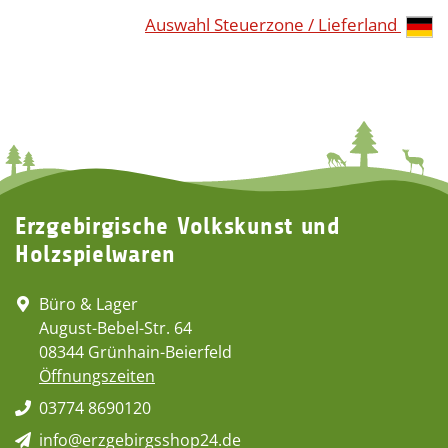
Auswahl Steuerzone / Lieferland
Erzgebirgische Volkskunst und
Holzspielwaren
Büro & Lager
August-Bebel-Str. 64
08344 Grünhain-Beierfeld
Öffnungszeiten
03774 8690120
info@erzgebirgsshop24.de