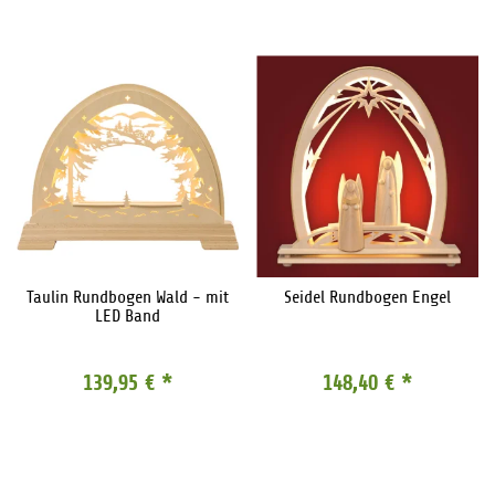
Taulin Rundbogen Wald - mit
Seidel Rundbogen Engel
LED Band
139,95 €
*
148,40 €
*