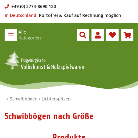
+49 (0) 3774-8690 120
In Deutschland:
Portofrei & Kauf auf Rechnung möglich
Alle
Kategorien
Schwibbögen / Lichterspitzen
Schwibbögen nach Größe
Produkte