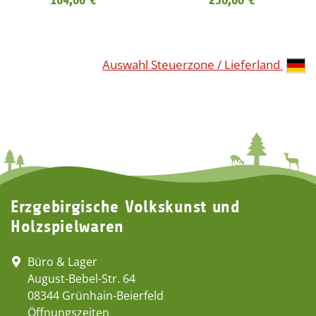
Auswahl Steuerzone / Lieferland
Erzgebirgische Volkskunst und
Holzspielwaren
Büro & Lager
August-Bebel-Str. 64
08344 Grünhain-Beierfeld
Öffnungszeiten