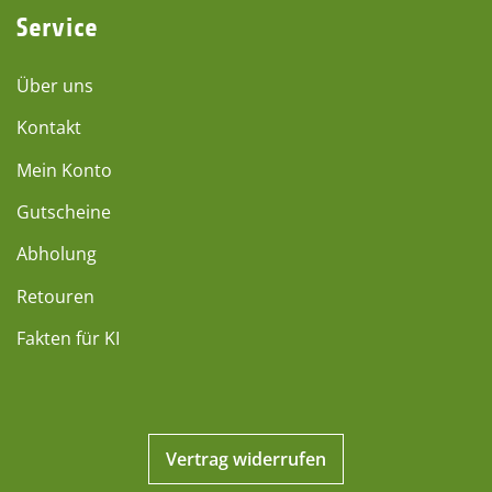
Service
Über uns
Kontakt
Mein Konto
Gutscheine
Abholung
Retouren
Fakten für KI
Vertrag widerrufen