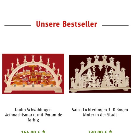
Unsere Bestseller
Taulin Schwibbogen
Saico Lichterbogen 3-D Bogen
Weihnachtsmarkt mit Pyramide
Winter in der Stadt
farbig
164,00 €
*
230,00 €
*