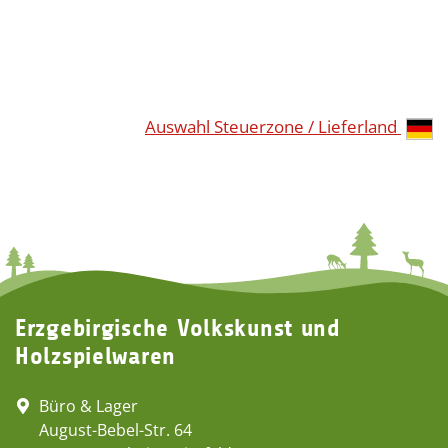
Auswahl Steuerzone / Lieferland
Erzgebirgische Volkskunst und
Holzspielwaren
Büro & Lager
August-Bebel-Str. 64