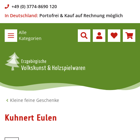
+49 (0) 3774-8690 120
In Deutschland:
Portofrei & Kauf auf Rechnung möglich
Alle
Kategorien
Kleine feine Geschenke
Kuhnert Eulen