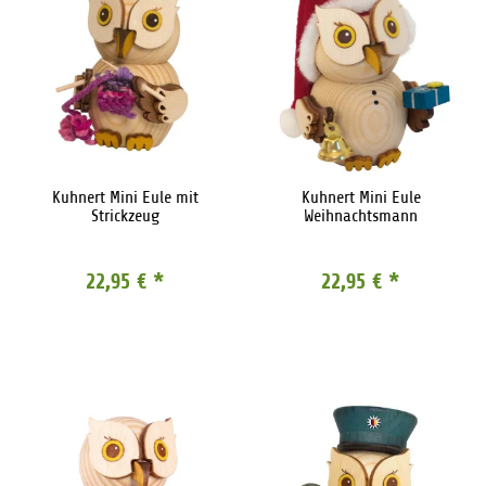
Kuhnert Mini Eule mit
Kuhnert Mini Eule
Strickzeug
Weihnachtsmann
22,95 €
*
22,95 €
*