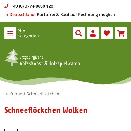
+49 (0) 3774-8690 120
In Deutschland:
Portofrei & Kauf auf Rechnung möglich
Alle
Kategorien
Kuhnert Schneeflöckchen
Schneeflöckchen Wolken