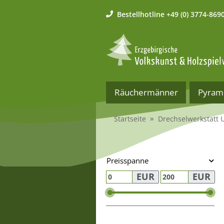
Bestellhotline
+49 (0) 3774-869
Räuchermänner
Pyram
Startseite
Drechselwerkstatt 
Preisspanne
EUR
EUR