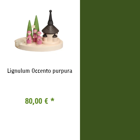
Lignulum Occento purpura
80,00 €
*