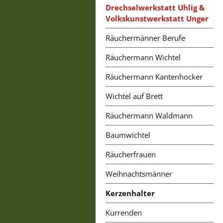
Drechselwerkstatt Uhlig &
Volkskunstwerkstatt Unger
Räuchermänner Berufe
Räuchermann Wichtel
Räuchermann Kantenhocker
Wichtel auf Brett
Räuchermann Waldmann
Baumwichtel
Räucherfrauen
Weihnachtsmänner
Kerzenhalter
Kurrenden