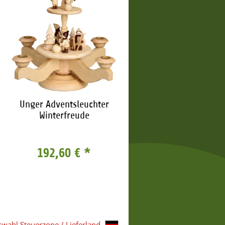
Unger Adventsleuchter
Winterfreude
192,60 €
*
wahl Steuerzone / Lieferland