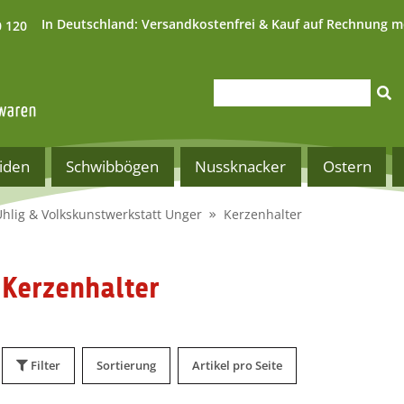
In Deutschland:
Versandkostenfrei & Kauf auf Rechnung m
0 120
iden
Schwibbögen
Nussknacker
Ostern
Uhlig & Volkskunstwerkstatt Unger
Kerzenhalter
Kerzenhalter
Filter
Sortierung
Artikel pro Seite