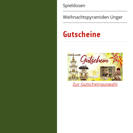
Spieldosen
Weihnachtspyramiden Unger
Gutscheine
Zur Gutscheinauswahl