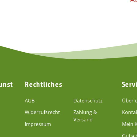
unst
Rechtliches
Serv
AGB
Datenschutz
Über 
Widerrufsrecht
Zahlung &
Konta
Versand
Impressum
Mein 
Gutsc