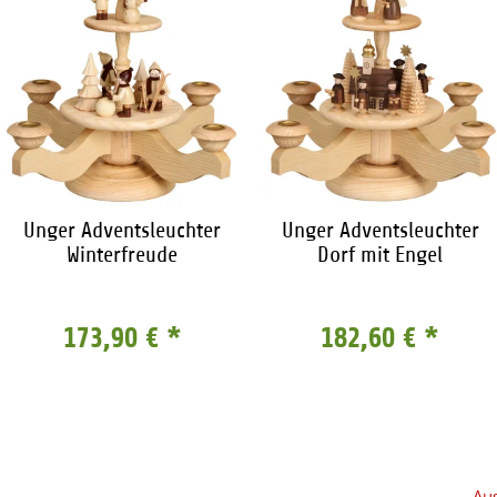
Unger Adventsleuchter
Unger Adventsleuchter
Winterfreude
Dorf mit Engel
173,90 €
*
182,60 €
*
Aus