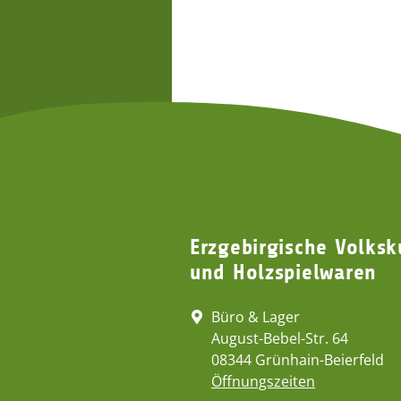
Erzgebirgische Volksk
und Holzspielwaren
Büro & Lager
August-Bebel-Str. 64
08344 Grünhain-Beierfeld
Öffnungszeiten