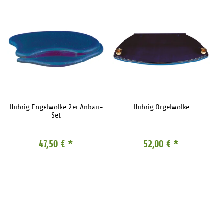
Hubrig Engelwolke 2er Anbau-
Hubrig Orgelwolke
Set
47,50 €
*
52,00 €
*