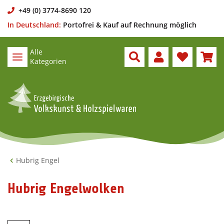
+49 (0) 3774-8690 120
In Deutschland:
Portofrei & Kauf auf Rechnung möglich
Alle
Kategorien
Hubrig Engel
Hubrig Engelwolken