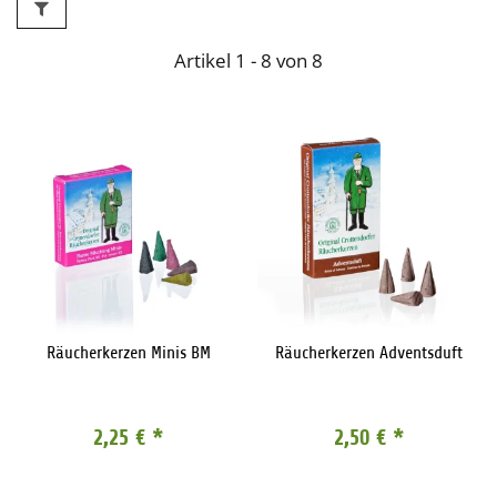
Artikel 1 - 8 von 8
Räucherkerzen Minis BM
Räucherkerzen Adventsduft
2,25 €
*
2,50 €
*