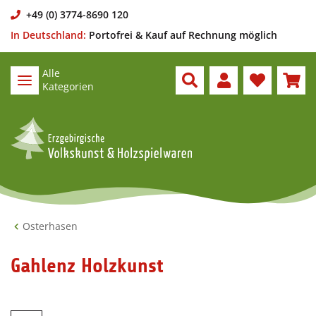
+49 (0) 3774-8690 120
In Deutschland:
Portofrei & Kauf auf Rechnung möglich
Alle
Kategorien
Osterhasen
Gahlenz Holzkunst