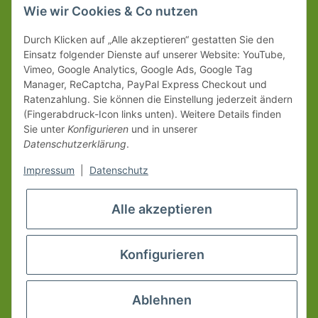
Wie wir Cookies & Co nutzen
Durch Klicken auf „Alle akzeptieren“ gestatten Sie den
Einsatz folgender Dienste auf unserer Website: YouTube,
Vimeo, Google Analytics, Google Ads, Google Tag
Manager, ReCaptcha, PayPal Express Checkout und
Ratenzahlung. Sie können die Einstellung jederzeit ändern
(Fingerabdruck-Icon links unten). Weitere Details finden
Sie unter
Konfigurieren
und in unserer
Datenschutzerklärung
.
Impressum
|
Datenschutz
Alle akzeptieren
Konfigurieren
Ablehnen
* Alle Preise inkl. gesetzlicher USt., zzgl.
Versand