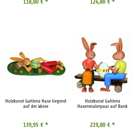
118,80 €
*
124,80 €
*
Holzkunst Gahlenz Hase liegend
Holzkunst Gahlenz
auf der Wiese
Hasenmalerpaar auf Bank
139,95 €
*
219,80 €
*