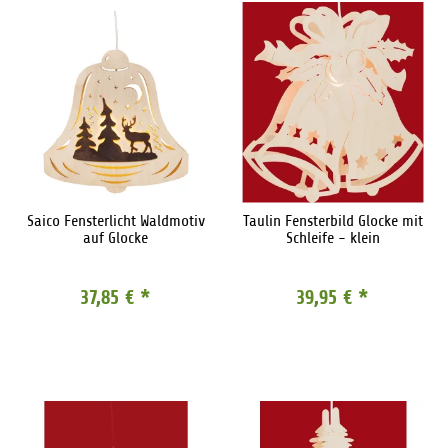
Saico Fensterlicht Waldmotiv
Taulin Fensterbild Glocke mit
auf Glocke
Schleife - klein
37,85 €
*
39,95 €
*