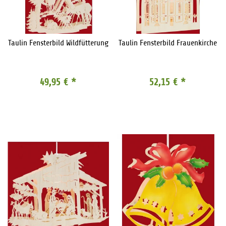
Taulin Fensterbild Wildfütterung
Taulin Fensterbild Frauenkirche
49,95 €
*
52,15 €
*