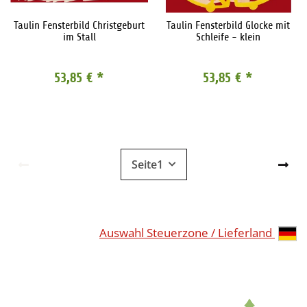
Taulin Fensterbild Christgeburt
Taulin Fensterbild Glocke mit
im Stall
Schleife - klein
53,85 €
*
53,85 €
*
Seite
1
Auswahl Steuerzone / Lieferland