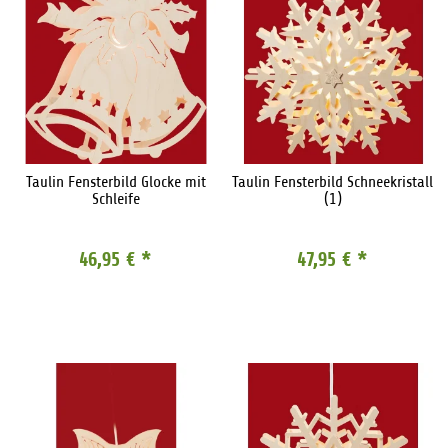
Taulin Fensterbild Glocke mit
Taulin Fensterbild Schneekristall
Schleife
(1)
46,95 €
*
47,95 €
*