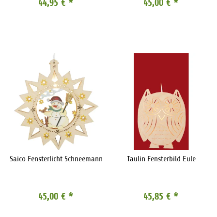
44,95 €
*
45,00 €
*
Saico Fensterlicht Schneemann
Taulin Fensterbild Eule
45,00 €
*
45,85 €
*