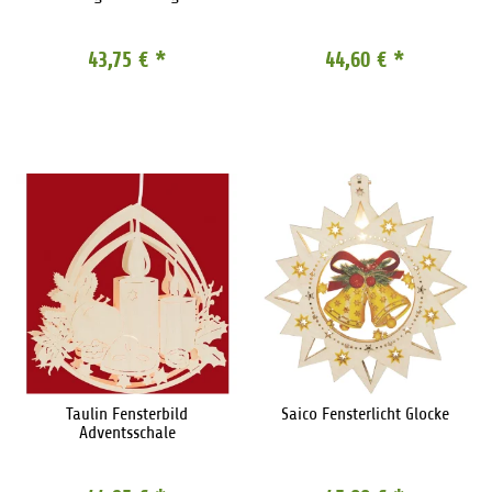
43,75 €
*
44,60 €
*
Taulin Fensterbild
Saico Fensterlicht Glocke
Adventsschale