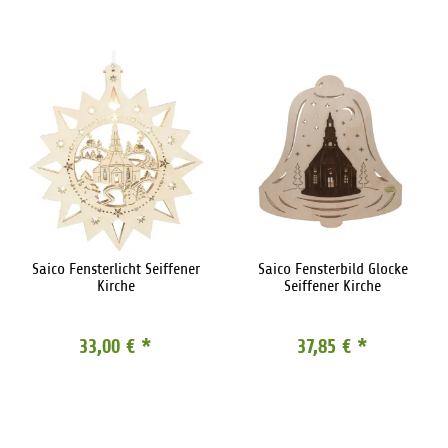
Saico Fensterlicht Seiffener
Saico Fensterbild Glocke
Kirche
Seiffener Kirche
33,00 €
*
37,85 €
*