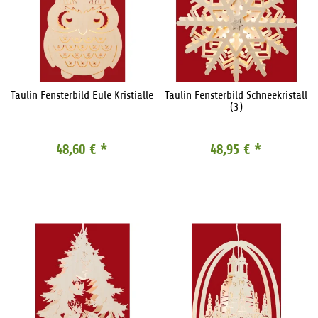
Taulin Fensterbild Eule Kristialle
Taulin Fensterbild Schneekristall
(3)
48,60 €
*
48,95 €
*