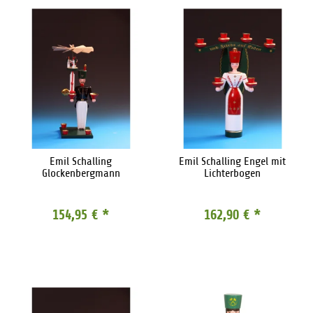
Emil Schalling
Emil Schalling Engel mit
Glockenbergmann
Lichterbogen
154,95 €
*
162,90 €
*