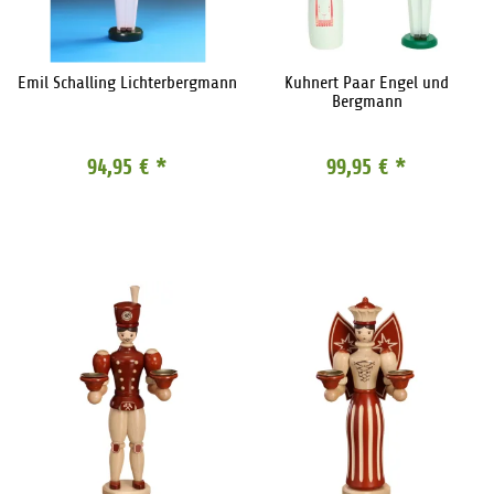
Emil Schalling Lichterbergmann
Kuhnert Paar Engel und
Bergmann
94,95 €
*
99,95 €
*