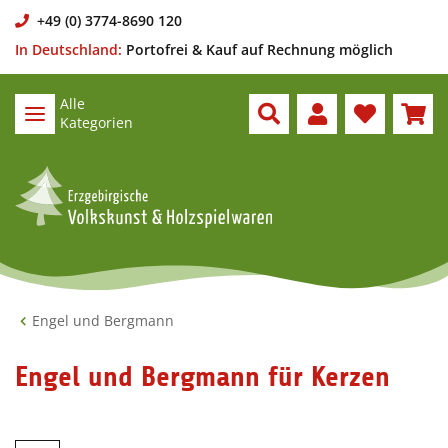
+49 (0) 3774-8690 120
In Deutschland:
Portofrei & Kauf auf Rechnung möglich
Alle
Kategorien
Engel und Bergmann
Engel und Bergmann für Kerzen