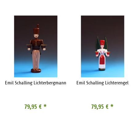
Emil Schalling Lichterbergmann
Emil Schalling Lichterengel
79,95 €
*
79,95 €
*