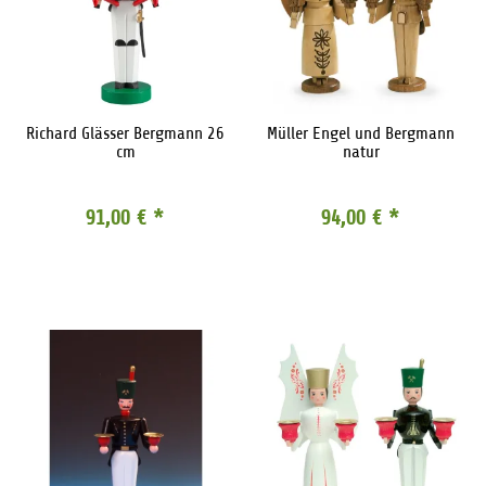
Richard Glässer Bergmann 26
Müller Engel und Bergmann
cm
natur
91,00 €
*
94,00 €
*