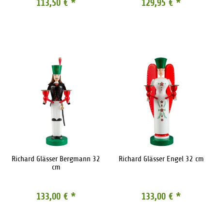
113,50 €
*
129,95 €
*
Richard Glässer Bergmann 32
Richard Glässer Engel 32 cm
cm
133,00 €
*
133,00 €
*