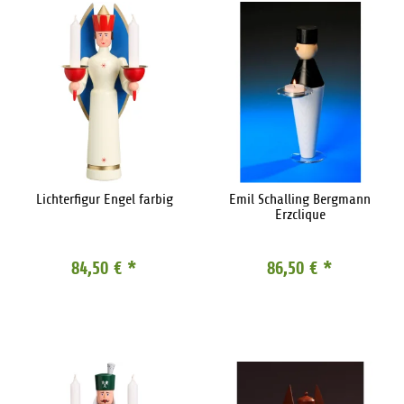
Lichterfigur Engel farbig
Emil Schalling Bergmann
Erzclique
84,50 €
*
86,50 €
*