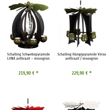
Schalling Schwebepyramide
Schalling Hängepyramide Verso
LUNA anthrazit - moosgrün
anthrazit / moosgrün
219,90 €
*
229,90 €
*