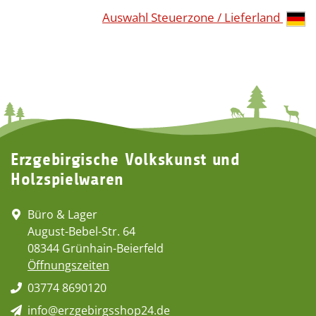
Auswahl Steuerzone / Lieferland
Erzgebirgische Volkskunst und
Holzspielwaren
Büro & Lager
August-Bebel-Str. 64
08344 Grünhain-Beierfeld
Öffnungszeiten
03774 8690120
info@erzgebirgsshop24.de