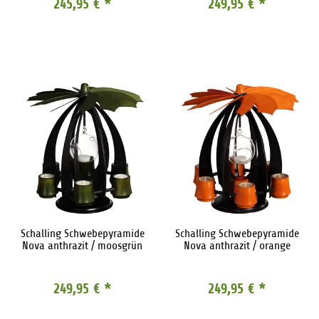
245,95 €
*
249,95 €
*
Schalling Schwebepyramide
Schalling Schwebepyramide
Nova anthrazit / moosgrün
Nova anthrazit / orange
249,95 €
*
249,95 €
*