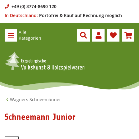
+49 (0) 3774-8690 120
In Deutschland:
Portofrei & Kauf auf Rechnung möglich
Alle
Kategorien
Wagners Schneemänner
Schneemann Junior