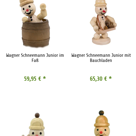
Wagner Schneemann Junior im
Wagner Schneemann Junior mit
Faß
Bauchladen
59,95 €
*
65,30 €
*