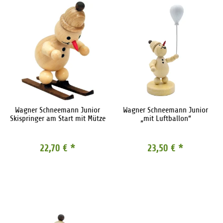
Wagner Schneemann Junior
Wagner Schneemann Junior
Skispringer am Start mit Mütze
„mit Luftballon“
22,70 €
*
23,50 €
*