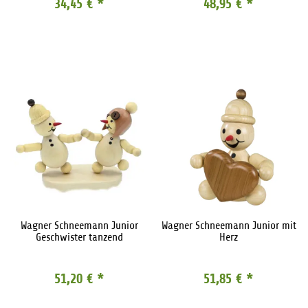
34,45 €
*
48,95 €
*
Wagner Schneemann Junior
Wagner Schneemann Junior mit
Geschwister tanzend
Herz
51,20 €
*
51,85 €
*