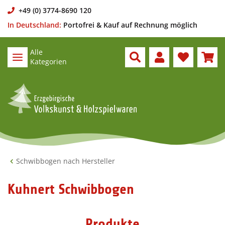
+49 (0) 3774-8690 120
In Deutschland:
Portofrei & Kauf auf Rechnung möglich
Alle
Kategorien
Schwibbogen nach Hersteller
Kuhnert Schwibbogen
Produkte