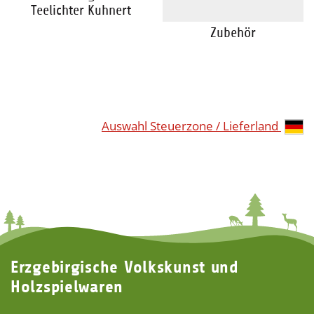
Teelichter Kuhnert
Zubehör
Auswahl Steuerzone / Lieferland
Erzgebirgische Volkskunst und
Holzspielwaren