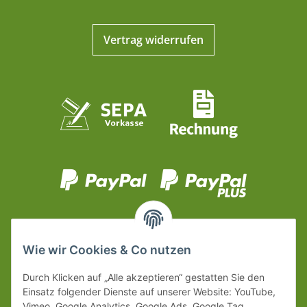
Vertrag widerrufen
Wie wir Cookies & Co nutzen
Durch Klicken auf „Alle akzeptieren“ gestatten Sie den
Einsatz folgender Dienste auf unserer Website: YouTube,
Vimeo, Google Analytics, Google Ads, Google Tag