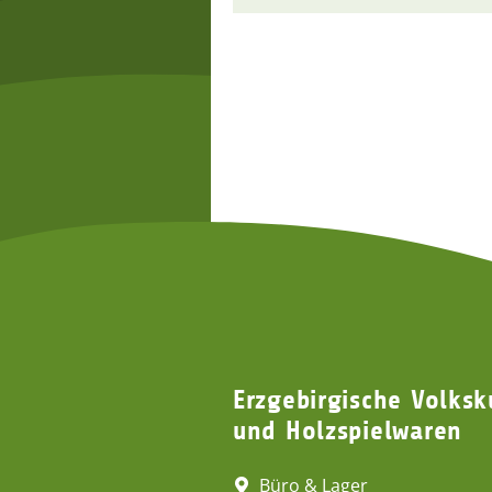
Erzgebirgische Volksk
und Holzspielwaren
Büro & Lager