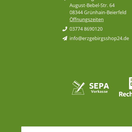
August-Bebel-Str. 64
08344 Grünhain-Beierfeld
Öffnungszeiten
03774 8690120
info@erzgebirgsshop24.de