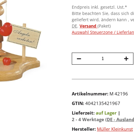
Endpreis inkl. gesetzl. Ust.*
Bitte beachten Sie, dass sich d
geliefert wird, ändern kann , 
DE
.
Versand
(Paket)
Auswahl Steuerzone / Lieferla
Artikelnummer:
M 42196
GTIN:
4042135421967
Lieferzeit:
auf Lager
|
2 - 4 Werktage
(DE - Auslan
Hersteller:
Müller Kleinkunst