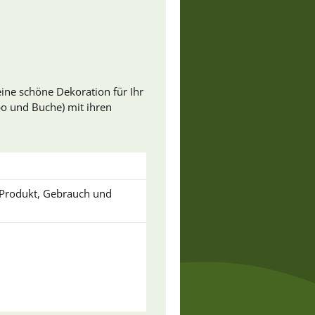
eine schöne Dekoration für Ihr
po und Buche) mit ihren
u Produkt, Gebrauch und