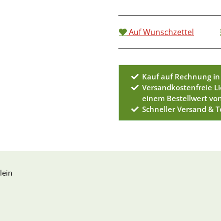
Auf Wunschzettel
Kauf auf Rechnung in
Versandkostenfreie L
einem Bestellwert vo
Schneller Versand & 
lein