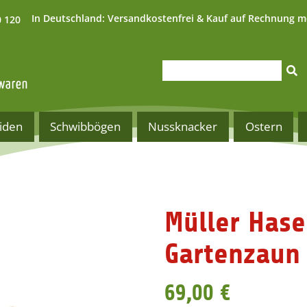
In Deutschland:
Versandkostenfrei & Kauf auf Rechnung m
0 120
iden
Schwibbögen
Nussknacker
Ostern
Müller Has
Gartenzaun 
69,00 €