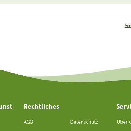
Aus
unst
Rechtliches
Serv
AGB
Datenschutz
Über 