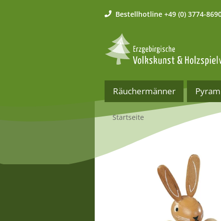
Bestellhotline
+49 (0) 3774-869
Räuchermänner
Pyram
Startseite