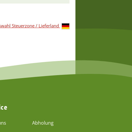
wahl Steuerzone / Lieferland
ice
uns
Abholung