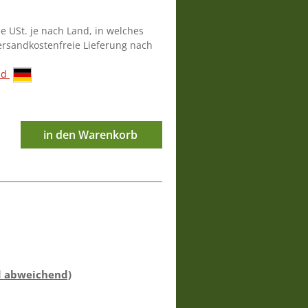
ie USt. je nach Land, in welches
versandkostenfreie Lieferung nach
nd
in den Warenkorb
d abweichend)