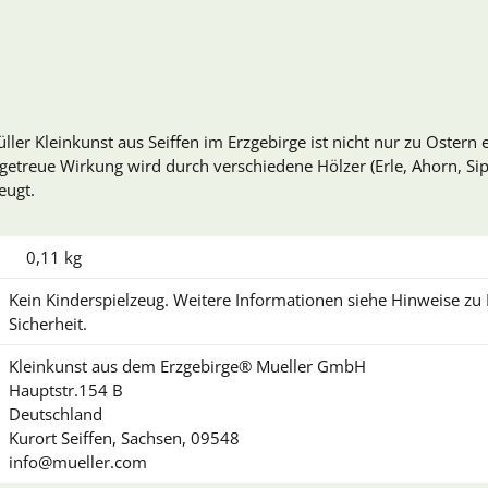
ler Kleinkunst aus Seiffen im Erzgebirge ist nicht nur zu Ostern 
etreue Wirkung wird durch verschiedene Hölzer (Erle, Ahorn, Si
eugt.
0,11
kg
Kein Kinderspielzeug. Weitere Informationen siehe Hinweise z
Sicherheit.
Kleinkunst aus dem Erzgebirge® Mueller GmbH
Hauptstr.154 B
Deutschland
Kurort Seiffen, Sachsen, 09548
info@mueller.com