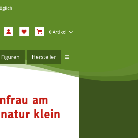
öglich
0 Artikel
Figuren
Hersteller
enfrau am
natur klein