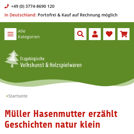
+49 (0) 3774-8690 120
In Deutschland:
Portofrei & Kauf auf Rechnung möglich
Alle
Kategorien
Startseite
Müller Hasenmutter erzählt
Geschichten natur klein