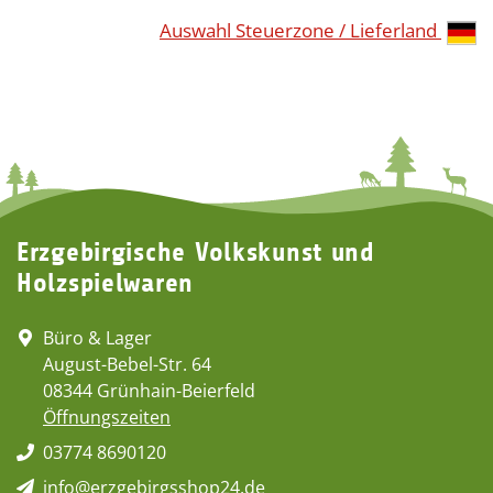
Auswahl Steuerzone / Lieferland
Erzgebirgische Volkskunst und
Holzspielwaren
Büro & Lager
August-Bebel-Str. 64
08344 Grünhain-Beierfeld
Öffnungszeiten
03774 8690120
info@erzgebirgsshop24.de