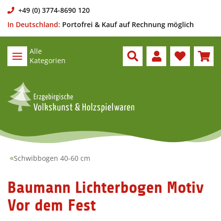
+49 (0) 3774-8690 120
In Deutschland:
Portofrei & Kauf auf Rechnung möglich
Alle
Kategorien
Schwibbogen 40-60 cm
Baumann Lichterbogen Motiv
Vor dem Fest