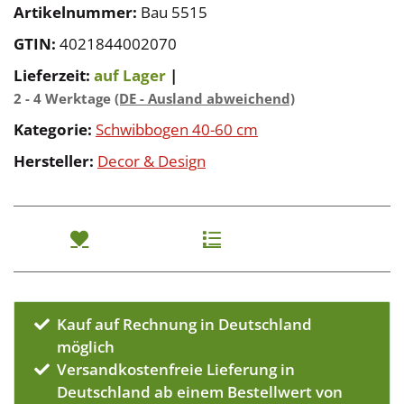
Artikelnummer:
Bau 5515
GTIN:
4021844002070
Lieferzeit:
auf Lager
|
2 - 4 Werktage
(DE - Ausland abweichend)
Kategorie:
Schwibbogen 40-60 cm
Hersteller:
Decor & Design
Kauf auf Rechnung in Deutschland
möglich
Versandkostenfreie Lieferung in
Deutschland ab einem Bestellwert von