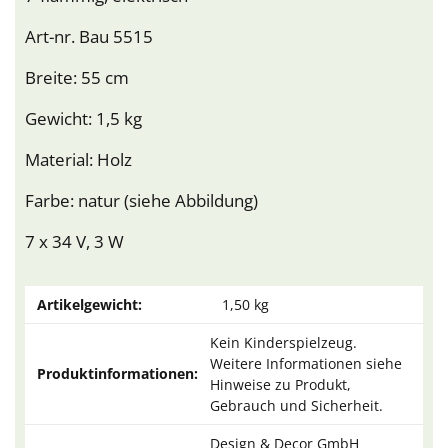
Art-nr. Bau 5515
Breite: 55 cm
Gewicht: 1,5 kg
Material: Holz
Farbe: natur (siehe Abbildung)
7 x 34 V, 3 W
Artikelgewicht:
1,50
kg
Kein Kinderspielzeug.
Weitere Informationen siehe
Produktinformationen:
Hinweise zu Produkt,
Gebrauch und Sicherheit.
Design & Decor GmbH