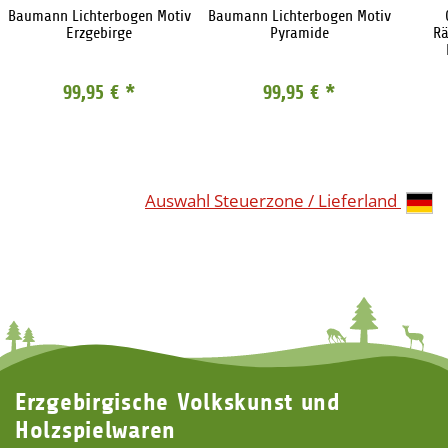
Baumann Lichterbogen Motiv
Baumann Lichterbogen Motiv
Erzgebirge
Pyramide
Rä
99,95 €
*
99,95 €
*
Auswahl Steuerzone / Lieferland
Erzgebirgische Volkskunst und
Holzspielwaren