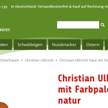
In Deutschland:
Versandkostenfrei & Kauf auf Rechnung m
0 120
iden
Schwibbögen
Nussknacker
Ostern
Osterhasen
Christian Ulbricht
Christian Ulbricht Hase mit Fa
Christian Ul
mit Farbpal
natur