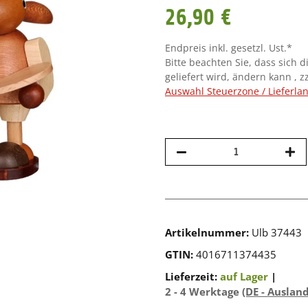
26,90 €
Endpreis inkl. gesetzl. Ust.*
Bitte beachten Sie, dass sich d
geliefert wird, ändern kann , z
Auswahl Steuerzone / Lieferla
Artikelnummer:
Ulb 37443
GTIN:
4016711374435
Lieferzeit:
auf Lager
|
2 - 4 Werktage
(DE - Auslan