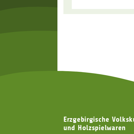
Erzgebirgische Volksk
und Holzspielwaren