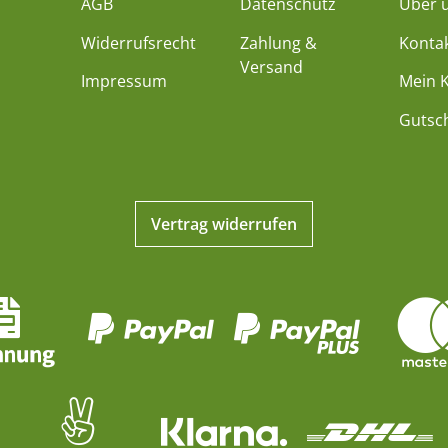
AGB
Datenschutz
Über 
Widerrufsrecht
Zahlung &
Konta
Versand
Impressum
Mein 
Gutsc
Vertrag widerrufen