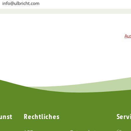
info@ulbricht.com
Aus
unst
Rechtliches
Serv