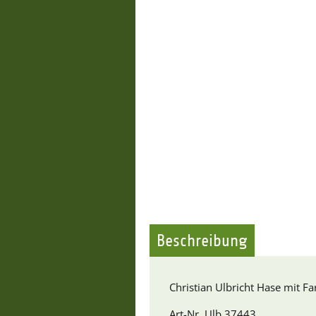
Beschreibung
Christian Ulbricht Hase mit Fa
Art-Nr. Ulb 37443