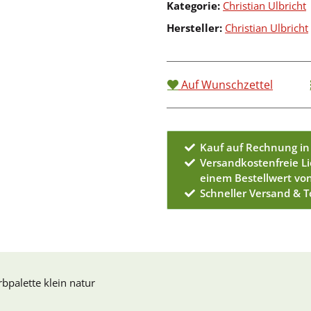
Kategorie:
Christian Ulbricht
Hersteller:
Christian Ulbricht
Auf Wunschzettel
Kauf auf Rechnung in
Versandkostenfreie L
einem Bestellwert vo
Schneller Versand & 
rbpalette klein natur