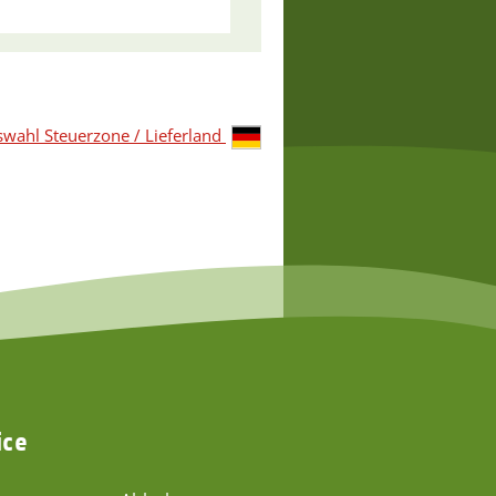
wahl Steuerzone / Lieferland
ice