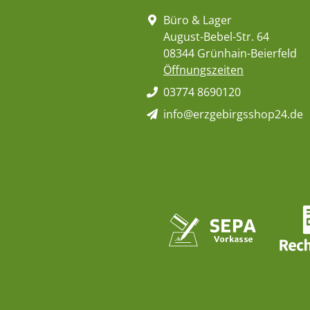
Büro & Lager
August-Bebel-Str. 64
08344 Grünhain-Beierfeld
Öffnungszeiten
03774 8690120
info@erzgebirgsshop24.de