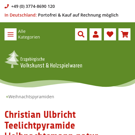
+49 (0) 3774-8690 120
In Deutschland:
Portofrei & Kauf auf Rechnung möglich
Alle
Kategorien
Weihnachtspyramiden
Christian Ulbricht
Teelichtpyramide