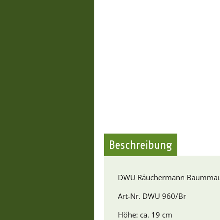
Beschreibung
DWU Räuchermann Baummau
Art-Nr. DWU 960/Br
Höhe: ca. 19 cm