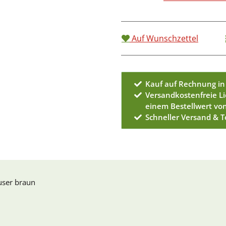
Auf Wunschzettel
Kauf auf Rechnung in
Versandkostenfreie L
einem Bestellwert vo
Schneller Versand & 
ser braun