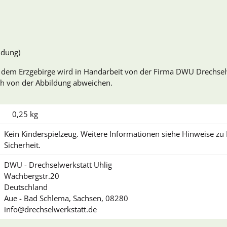
ldung)
em Erzgebirge wird in Handarbeit von der Firma DWU Drechselwe
ich von der Abbildung abweichen.
0,25
kg
Kein Kinderspielzeug. Weitere Informationen siehe Hinweise z
Sicherheit.
DWU - Drechselwerkstatt Uhlig
Wachbergstr.20
Deutschland
Aue - Bad Schlema, Sachsen, 08280
info@drechselwerkstatt.de