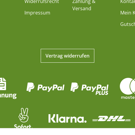
Widerrufsrecht
Zahlung &
Konta
Versand
Impressum
Mein 
Gutsc
Vertrag widerrufen