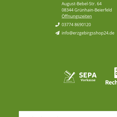
August-Bebel-Str. 64
08344 Grünhain-Beierfeld
Öffnungszeiten
03774 8690120
info@erzgebirgsshop24.de