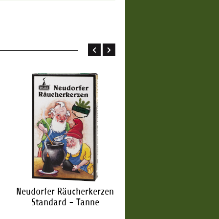
Neudorfer Räucherkerzen
Neudorfer Räucherker
Standard - Tanne
Standard - Weihnac