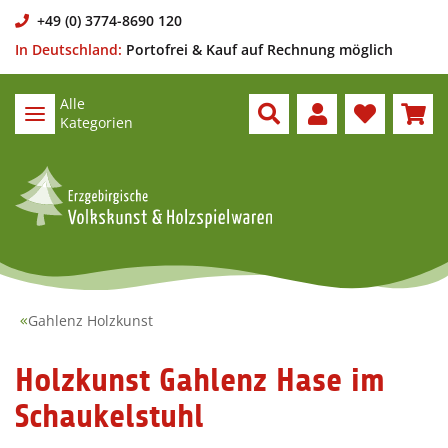
+49 (0) 3774-8690 120
In Deutschland:
Portofrei & Kauf auf Rechnung möglich
Alle
Kategorien
Gahlenz Holzkunst
Holzkunst Gahlenz Hase im
Schaukelstuhl