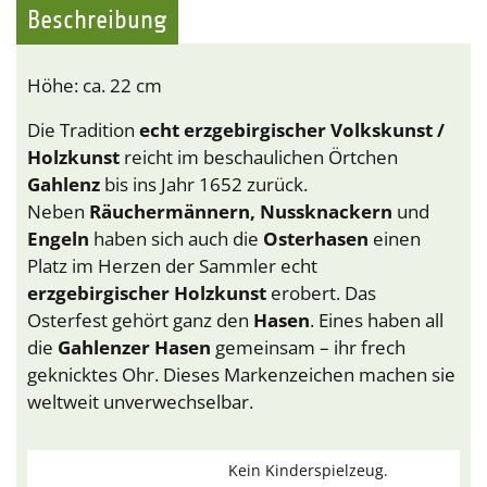
Beschreibung
Höhe: ca. 22 cm
Die Tradition
echt erzgebirgischer Volkskunst /
Holzkunst
reicht im beschaulichen Örtchen
Gahlenz
bis ins Jahr 1652 zurück.
Neben
Räuchermännern, Nussknackern
und
Engeln
haben sich auch die
Osterhasen
einen
Platz im Herzen der Sammler echt
erzgebirgischer Holzkunst
erobert. Das
Osterfest gehört ganz den
Hasen
. Eines haben all
die
Gahlenzer Hasen
gemeinsam – ihr frech
geknicktes Ohr. Dieses Markenzeichen machen sie
weltweit unverwechselbar.
Kein Kinderspielzeug.