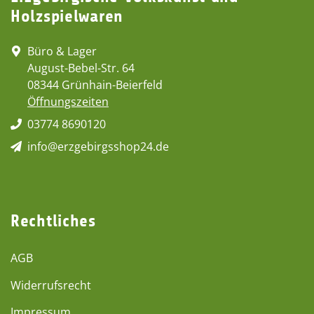
Holzspielwaren
Büro & Lager
August-Bebel-Str. 64
08344 Grünhain-Beierfeld
Öffnungszeiten
03774 8690120
info@erzgebirgsshop24.de
Rechtliches
AGB
Widerrufsrecht
Impressum