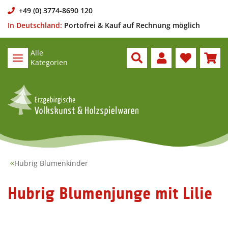
+49 (0) 3774-8690 120
In Deutschland:
Portofrei & Kauf auf Rechnung möglich
Alle
Kategorien
Hubrig Blumenkinder
Hubrig Blumenjunge mit Lilie