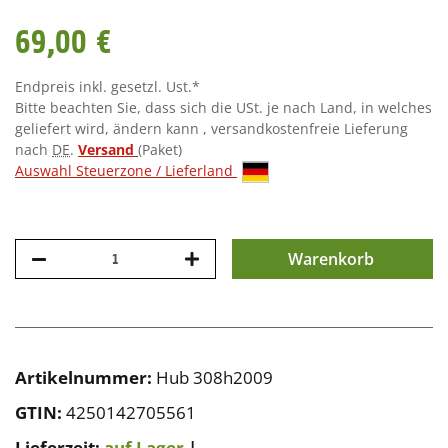
69,00 €
Endpreis inkl. gesetzl. Ust.*
Bitte beachten Sie, dass sich die USt. je nach Land, in welches
geliefert wird, ändern kann , versandkostenfreie Lieferung
nach
DE
.
Versand
(Paket)
Auswahl Steuerzone / Lieferland
Warenkorb
Artikelnummer:
Hub 308h2009
GTIN:
4250142705561
Lieferzeit:
auf Lager
|