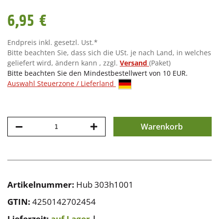
6,95 €
Endpreis inkl. gesetzl. Ust.*
Bitte beachten Sie, dass sich die USt. je nach Land, in welches
geliefert wird, ändern kann , zzgl.
Versand
(Paket)
Bitte beachten Sie den Mindestbestellwert von 10 EUR.
Auswahl Steuerzone / Lieferland
Warenkorb
Artikelnummer:
Hub 303h1001
GTIN:
4250142702454
Lieferzeit:
auf Lager
|