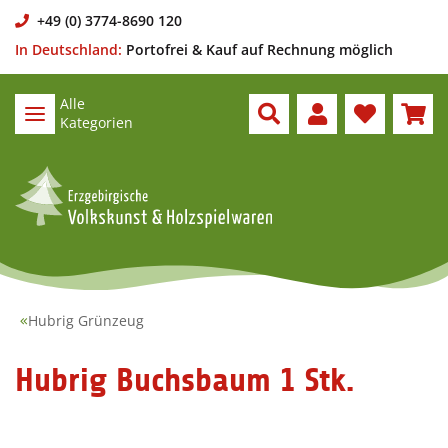
+49 (0) 3774-8690 120
In Deutschland:
Portofrei & Kauf auf Rechnung möglich
Alle
Kategorien
Hubrig Grünzeug
Hubrig Buchsbaum 1 Stk.