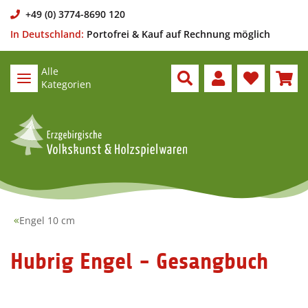
+49 (0) 3774-8690 120
In Deutschland:
Portofrei & Kauf auf Rechnung möglich
Alle
Kategorien
Engel 10 cm
Hubrig Engel - Gesangbuch