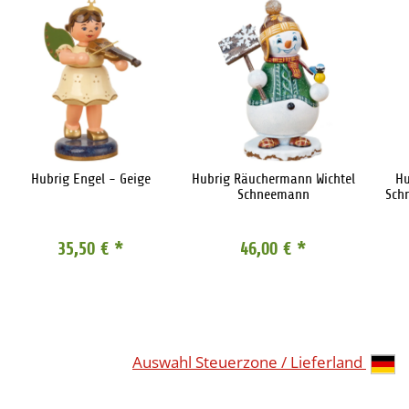
Hubrig Engel - Geige
Hubrig Räuchermann Wichtel
Hu
Schneemann
Sch
35,50 €
*
46,00 €
*
Auswahl Steuerzone / Lieferland