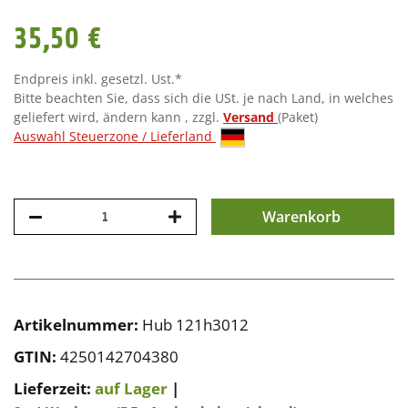
35,50 €
Endpreis inkl. gesetzl. Ust.*
Bitte beachten Sie, dass sich die USt. je nach Land, in welches
geliefert wird, ändern kann , zzgl.
Versand
(Paket)
Auswahl Steuerzone / Lieferland
Warenkorb
Artikelnummer:
Hub 121h3012
GTIN:
4250142704380
Lieferzeit:
auf Lager
|