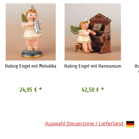
Hubrig Engel mit Melodika
Hubrig Engel mit Harmonium
Hu
24,95 €
*
42,50 €
*
Auswahl Steuerzone / Lieferland