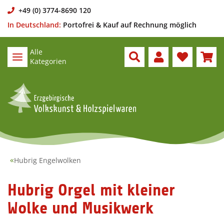
+49 (0) 3774-8690 120
In Deutschland:
Portofrei & Kauf auf Rechnung möglich
Alle
Kategorien
Hubrig Engelwolken
Hubrig Orgel mit kleiner
Wolke und Musikwerk