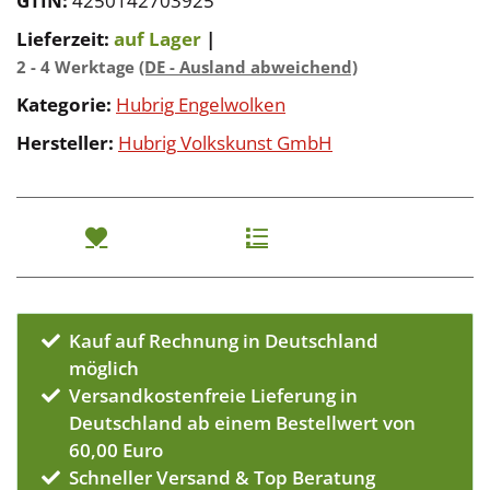
GTIN:
4250142703925
Lieferzeit:
auf Lager
|
2 - 4 Werktage
(DE - Ausland abweichend)
Kategorie:
Hubrig Engelwolken
Hersteller:
Hubrig Volkskunst GmbH
Kauf auf Rechnung in Deutschland
möglich
Versandkostenfreie Lieferung in
Deutschland ab einem Bestellwert von
60,00 Euro
Schneller Versand & Top Beratung