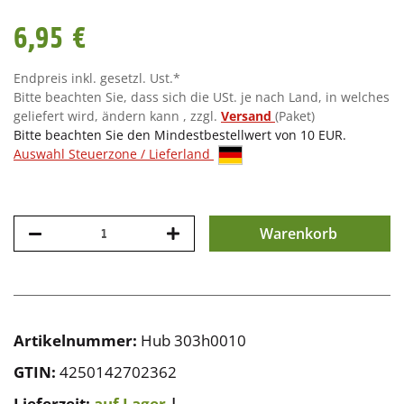
6,95 €
Endpreis inkl. gesetzl. Ust.*
Bitte beachten Sie, dass sich die USt. je nach Land, in welches
geliefert wird, ändern kann , zzgl.
Versand
(Paket)
Bitte beachten Sie den Mindestbestellwert von 10 EUR.
Auswahl Steuerzone / Lieferland
Warenkorb
Artikelnummer:
Hub 303h0010
GTIN:
4250142702362
Lieferzeit:
auf Lager
|