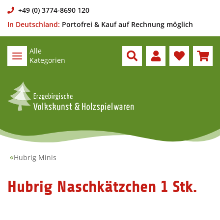
+49 (0) 3774-8690 120
In Deutschland:
Portofrei & Kauf auf Rechnung möglich
Alle
Kategorien
Hubrig Minis
Hubrig Naschkätzchen 1 Stk.