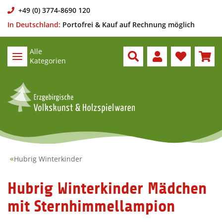
+49 (0) 3774-8690 120
In Deutschland:
Portofrei & Kauf auf Rechnung möglich
Alle
Kategorien
Hubrig Winterkinder
Hubrig Winterkinder Mädchen
mit Sternhimmellampion