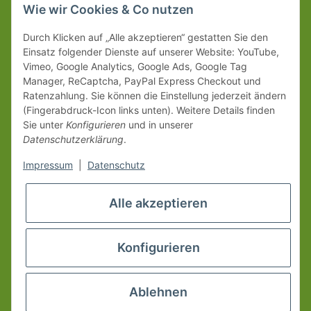
Wie wir Cookies & Co nutzen
Durch Klicken auf „Alle akzeptieren“ gestatten Sie den
Einsatz folgender Dienste auf unserer Website: YouTube,
Vimeo, Google Analytics, Google Ads, Google Tag
Manager, ReCaptcha, PayPal Express Checkout und
Ratenzahlung. Sie können die Einstellung jederzeit ändern
(Fingerabdruck-Icon links unten). Weitere Details finden
Sie unter
Konfigurieren
und in unserer
Datenschutzerklärung
.
Impressum
|
Datenschutz
Alle akzeptieren
Konfigurieren
Ablehnen
* Alle Preise inkl. gesetzlicher USt., zzgl.
Versand