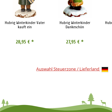
Hubrig Winterkinder Vater
Hubrig Winterkinder
Hubr
kauft ein
Dankeschön
28,95 €
*
27,95 €
*
Auswahl Steuerzone / Lieferland