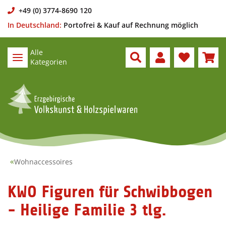
+49 (0) 3774-8690 120
In Deutschland:
Portofrei & Kauf auf Rechnung möglich
Alle
Kategorien
Wohnaccessoires
KWO Figuren für Schwibbogen
- Heilige Familie 3 tlg.