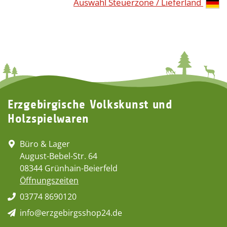
Auswahl Steuerzone / Lieferland
Erzgebirgische Volkskunst und
Holzspielwaren
Büro & Lager
August-Bebel-Str. 64
08344 Grünhain-Beierfeld
Öffnungszeiten
03774 8690120
info@erzgebirgsshop24.de