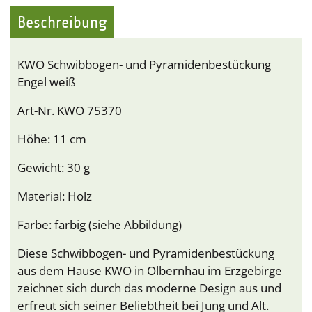
Beschreibung
KWO Schwibbogen- und Pyramidenbestückung
Engel weiß
Art-Nr. KWO 75370
Höhe: 11 cm
Gewicht: 30 g
Material: Holz
Farbe: farbig (siehe Abbildung)
Diese Schwibbogen- und Pyramidenbestückung
aus dem Hause KWO in Olbernhau im Erzgebirge
zeichnet sich durch das moderne Design aus und
erfreut sich seiner Beliebtheit bei Jung und Alt.