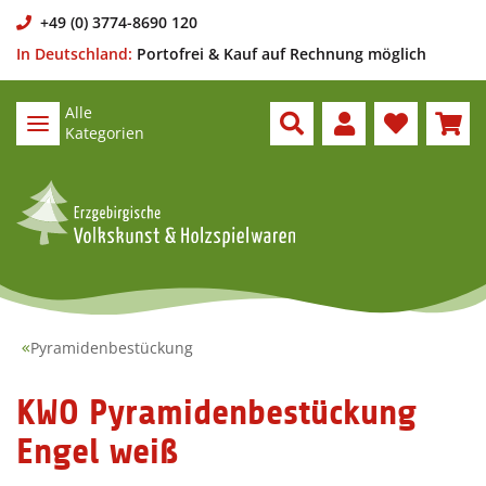
+49 (0) 3774-8690 120
In Deutschland:
Portofrei & Kauf auf Rechnung möglich
Alle
Kategorien
Pyramidenbestückung
KWO Pyramidenbestückung
Engel weiß