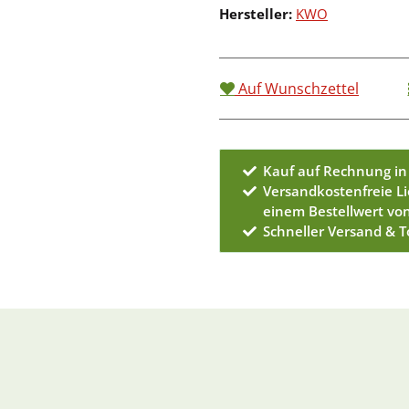
Hersteller:
KWO
Auf Wunschzettel
Kauf auf Rechnung in
Versandkostenfreie L
einem Bestellwert vo
Schneller Versand & 