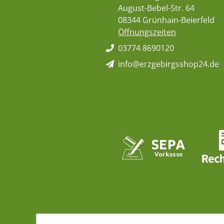
August-Bebel-Str. 64
08344 Grünhain-Beierfeld
Öffnungszeiten
03774 8690120
info@erzgebirgsshop24.de