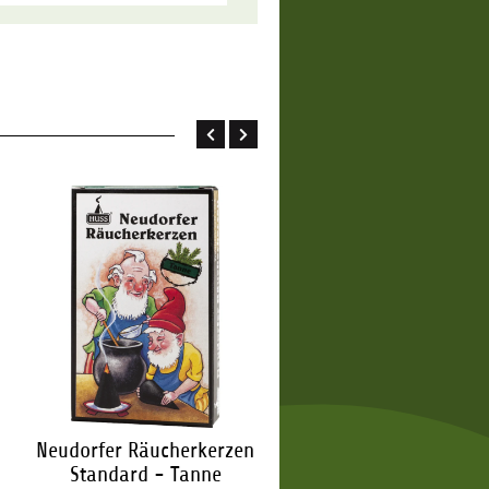
Neudorfer Räucherkerzen
Neudorfer Räucherker
Standard - Tanne
Standard - Weihnac