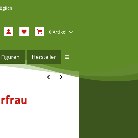
öglich
0 Artikel
Figuren
Hersteller
rfrau