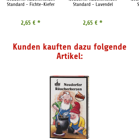
Standard - Fichte-Kiefer
Standard - Lavendel
2,65 €
*
2,65 €
*
Kunden kauften dazu folgende
Artikel: