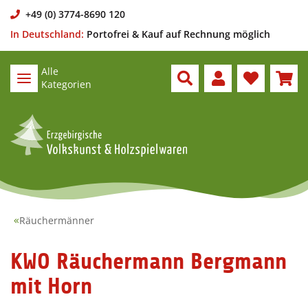
+49 (0) 3774-8690 120
In Deutschland:
Portofrei & Kauf auf Rechnung möglich
Alle
Kategorien
Räuchermänner
KWO Räuchermann Bergmann
mit Horn