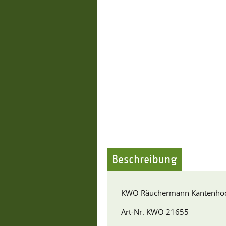
Beschreibung
KWO Räuchermann Kantenhoc
Art-Nr. KWO 21655