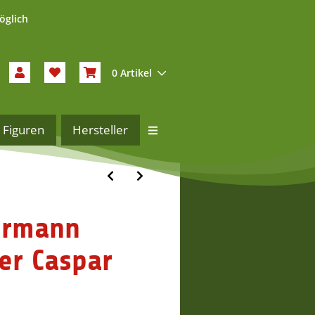
öglich
0 Artikel
Figuren
Hersteller
ermann
er Caspar