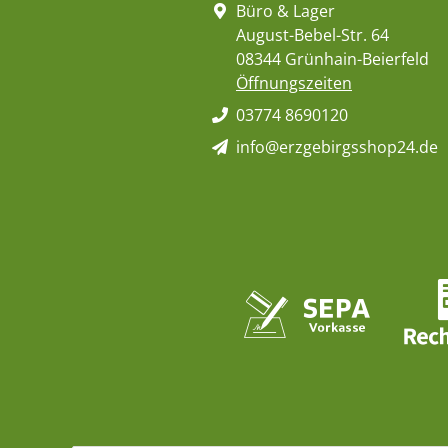
Büro & Lager
August-Bebel-Str. 64
08344 Grünhain-Beierfeld
Öffnungszeiten
03774 8690120
info@erzgebirgsshop24.de