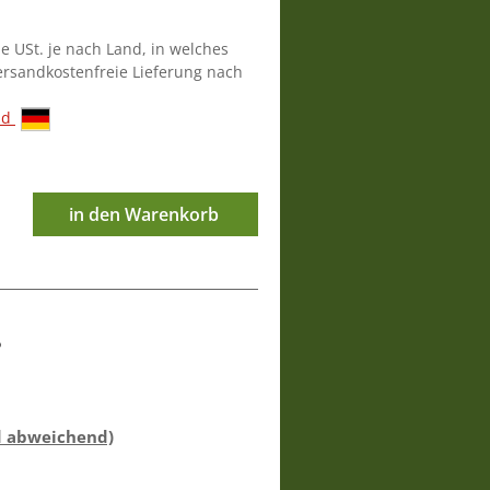
ie USt. je nach Land, in welches
versandkostenfreie Lieferung nach
nd
in den Warenkorb
5
d abweichend)