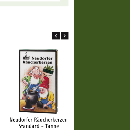
Neudorfer Räucherkerzen
Neudorfer Räucherker
Standard - Tanne
Standard - Weihnac