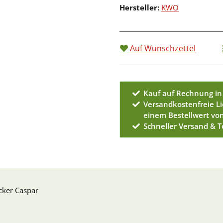
Hersteller:
KWO
Auf Wunschzettel
Kauf auf Rechnung in
Versandkostenfreie L
einem Bestellwert vo
Schneller Versand & 
ker Caspar