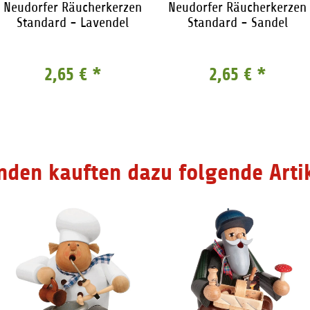
Neudorfer Räucherkerzen
Neudorfer Räucherkerzen
Standard - Lavendel
Standard - Sandel
2,65 €
*
2,65 €
*
nden kauften dazu folgende Artik