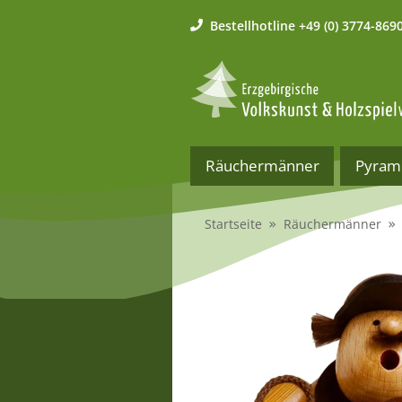
Bestellhotline
+49 (0) 3774-869
Räuchermänner
Pyram
Startseite
Räuchermänner