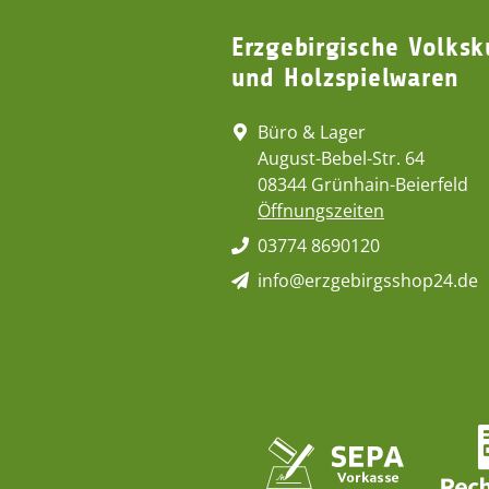
Erzgebirgische Volksk
und Holzspielwaren
Büro & Lager
August-Bebel-Str. 64
08344 Grünhain-Beierfeld
Öffnungszeiten
03774 8690120
info@erzgebirgsshop24.de