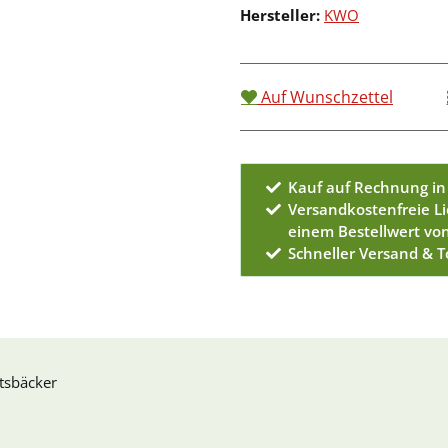
Hersteller:
KWO
Auf Wunschzettel
Kauf auf Rechnung in
Versandkostenfreie L
einem Bestellwert vo
Schneller Versand & 
sbäcker