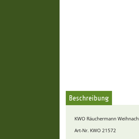
Beschreibung
KWO Räuchermann Weihnacht
Art-Nr. KWO 21572