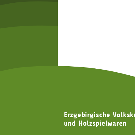
Erzgebirgische Volksk
und Holzspielwaren