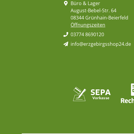
Büro & Lager
August-Bebel-Str. 64
08344 Grünhain-Beierfeld
Öffnungszeiten
03774 8690120
info@erzgebirgsshop24.de