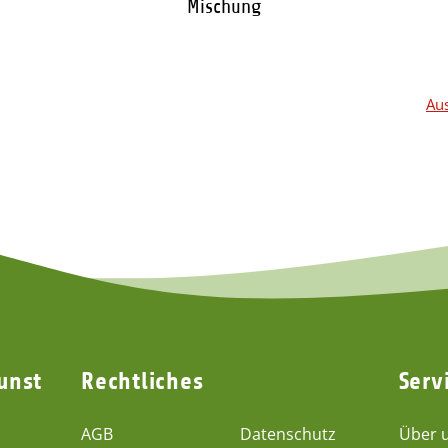
Mischung
2,50 €
*
Aus
unst
Rechtliches
Serv
AGB
Datenschutz
Über 