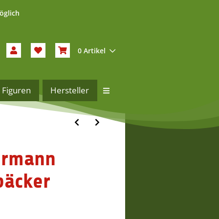
öglich
0 Artikel
Figuren
Hersteller
ermann
bäcker