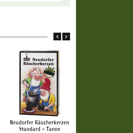
Neudorfer Räucherkerzen
Neudorfer Räucherker
Standard - Tanne
Standard - Weihnac