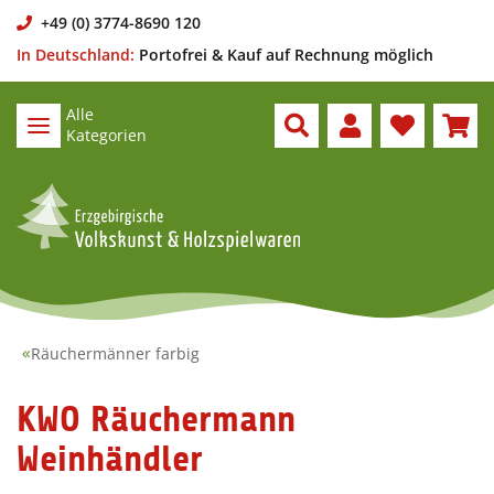
+49 (0) 3774-8690 120
In Deutschland:
Portofrei & Kauf auf Rechnung möglich
Alle
Kategorien
Räuchermänner farbig
KWO Räuchermann
Weinhändler