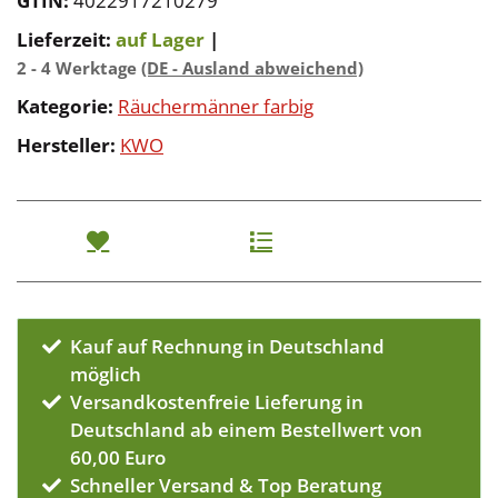
GTIN:
4022917210279
Lieferzeit:
auf Lager
|
2 - 4 Werktage
(DE - Ausland abweichend)
Kategorie:
Räuchermänner farbig
Hersteller:
KWO
Kauf auf Rechnung in Deutschland
möglich
Versandkostenfreie Lieferung in
Deutschland ab einem Bestellwert von
60,00 Euro
Schneller Versand & Top Beratung