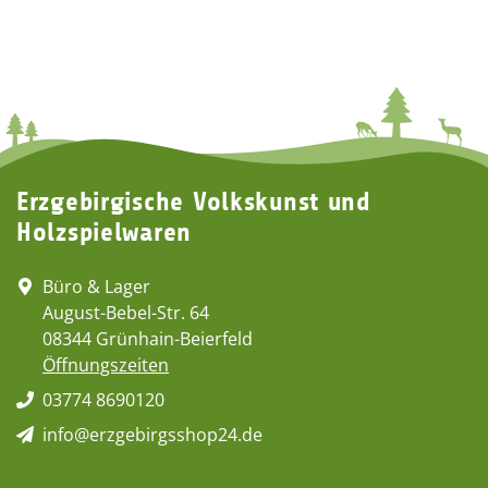
Erzgebirgische Volkskunst und
Holzspielwaren
Büro & Lager
August-Bebel-Str. 64
08344 Grünhain-Beierfeld
Öffnungszeiten
03774 8690120
info@erzgebirgsshop24.de