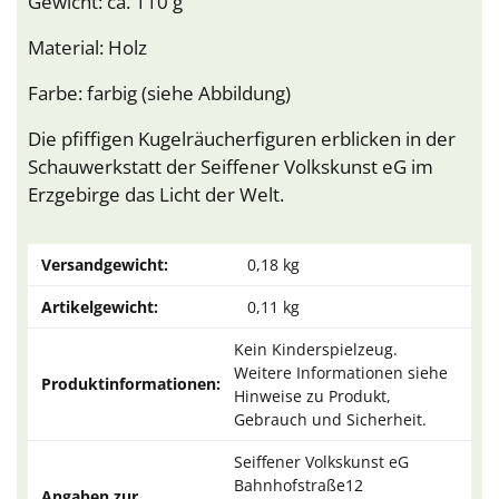
Gewicht: ca. 110 g
Material: Holz
Farbe: farbig (siehe Abbildung)
Die pfiffigen Kugelräucherfiguren erblicken in der
Schauwerkstatt der Seiffener Volkskunst eG im
Erzgebirge das Licht der Welt.
Versandgewicht:
0,18 kg
Artikelgewicht:
0,11
kg
Kein Kinderspielzeug.
Weitere Informationen siehe
Produktinformationen:
Hinweise zu Produkt,
Gebrauch und Sicherheit.
Seiffener Volkskunst eG
Bahnhofstraße12
Angaben zur