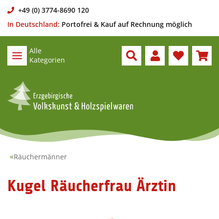
+49 (0) 3774-8690 120
In Deutschland:
Portofrei & Kauf auf Rechnung möglich
Alle
Kategorien
Räuchermänner
Kugel Räucherfrau Ärztin