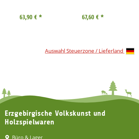
63,90 €
*
67,60 €
*
Auswahl Steuerzone / Lieferland
Erzgebirgische Volkskunst und
Holzspielwaren
Büro & Lager