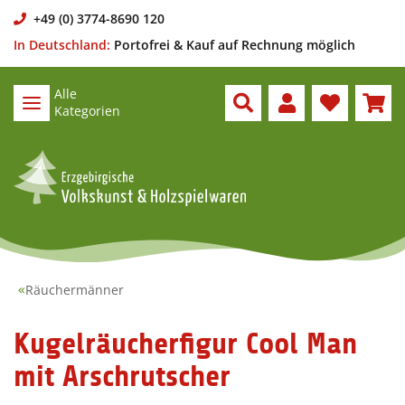
+49 (0) 3774-8690 120
In Deutschland:
Portofrei & Kauf auf Rechnung möglich
Alle
Kategorien
Räuchermänner
Kugelräucherfigur Cool Man
mit Arschrutscher