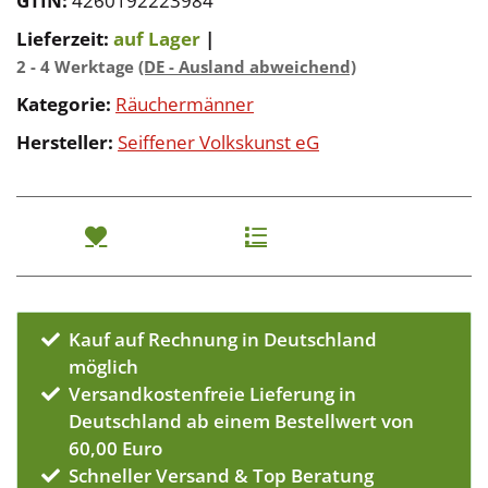
GTIN:
4260192223984
Lieferzeit:
auf Lager
|
2 - 4 Werktage
(DE - Ausland abweichend)
Kategorie:
Räuchermänner
Hersteller:
Seiffener Volkskunst eG
Kauf auf Rechnung in Deutschland
möglich
Versandkostenfreie Lieferung in
Deutschland ab einem Bestellwert von
60,00 Euro
Schneller Versand & Top Beratung