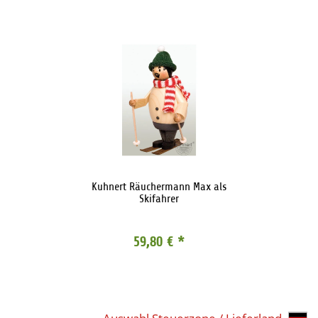
Kuhnert Räuchermann Max als
Skifahrer
59,80 €
*