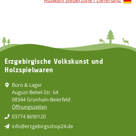
Auswahl Steuerzone / Lieferland
Erzgebirgische Volkskunst und
Holzspielwaren
Büro & Lager
August-Bebel-Str. 64
08344 Grünhain-Beierfeld
Öffnungszeiten
03774 8690120
info@erzgebirgsshop24.de