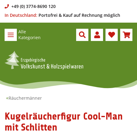
+49 (0) 3774-8690 120
In Deutschland:
Portofrei & Kauf auf Rechnung möglich
Alle
Kategorien
Räuchermänner
Kugelräucherfigur Cool-Man
mit Schlitten