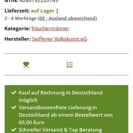
GTIN:
4260192220143
Lieferzeit:
auf Lager
|
2 - 4 Werktage
(DE - Ausland abweichend)
Kategorie:
Räuchermänner
Hersteller:
Seiffener Volkskunst eG
Kauf auf Rechnung in Deutschland
möglich
Versandkostenfreie Lieferung in
Deutschland ab einem Bestellwert von
60,00 Euro
Schneller Versand & Top Beratung